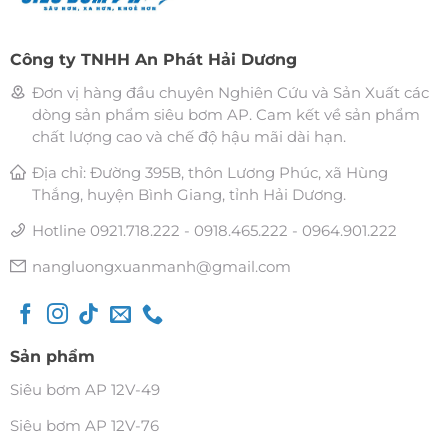
Công ty TNHH An Phát Hải Dương
Đơn vị hàng đầu chuyên Nghiên Cứu và Sản Xuất các
dòng sản phẩm siêu bơm AP. Cam kết về sản phẩm
chất lượng cao và chế độ hậu mãi dài hạn.
Địa chỉ: Đường 395B, thôn Lương Phúc, xã Hùng
Thắng, huyện Bình Giang, tỉnh Hải Dương.
Hotline 0921.718.222 - 0918.465.222 - 0964.901.222
nangluongxuanmanh@gmail.com
Sản phẩm
Siêu bơm AP 12V-49
Siêu bơm AP 12V-76