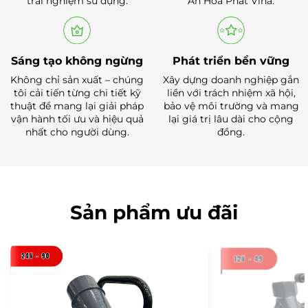
trải nghiệm sử dụng.
An Hoà Phát Vina.
Sáng tạo không ngừng
Phát triển bền vững
Không chỉ sản xuất – chúng
Xây dựng doanh nghiệp gắn
tôi cải tiến từng chi tiết kỹ
liền với trách nhiệm xã hội,
thuật để mang lại giải pháp
bảo vệ môi trường và mang
vận hành tối ưu và hiệu quả
lại giá trị lâu dài cho cộng
nhất cho người dùng.
đồng.
Sản phẩm ưu đãi
-8%