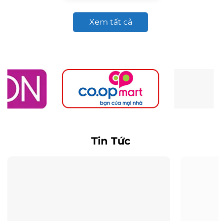
Xem tất cả
Tin Tức