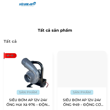
Tất cả sản phẩm
Tất cả
SẢN PHẨM
SẢN PHẨM
SIÊU BƠM AP 12V-24V
SIÊU BƠM AP 12V-24V
ỐNG Hút Xả Φ76 – ĐỘNG
ỐNG Φ49 – ĐỘNG CƠ
CƠ MITSUBA NHẬT BẢN
MITSUBA NHẬT BẢN