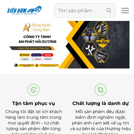
Chuyển
Search
đến
for:
nội
dung
Tận tâm phục vụ
Chất lượng là danh dự
Chúng tôi đặt lợi ích khách
Mỗi sản phẩm đều được
hàng làm trung tâm trong
kiểm định nghiêm ngặt,
mọi quyết định – từ chất
phản ánh cam kết về uy tín
lượng sản phẩm đến từng
và sự bền bỉ của thương hiệu